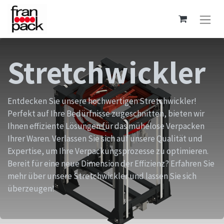
Stretchwickler
Entdecken Sie unsere hochwertigen Stretchwickler!
Perfekt auf Ihre Bedürfnisse zugeschnitten, bieten wir
Ihnen effiziente Lösungen für das mühelose Verpacken
Ihrer Waren. Verlassen Sie sich auf unsere Qualität und
Expertise, um Ihre Verpackungsprozesse zu optimieren.
Bereit für eine neue Dimension der Effizienz? Erfahren Sie
mehr über unsere Stretchwickler und lassen Sie sich
überzeugen!