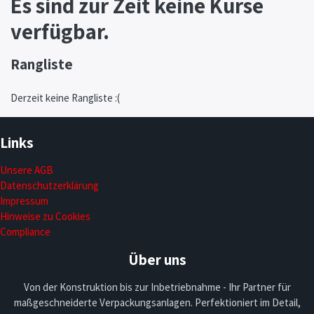
Es sind zur Zeit keine Kurse
verfügbar.
Rangliste
Derzeit keine Rangliste :(
Links
Unsere AGB
Datenschutzerklärung
Impressum
Hinweise zu Cookies
Compliance
Über uns
Von der Konstruktion bis zur Inbetriebnahme - Ihr Partner für
maßgeschneiderte Verpackungsanlagen. Perfektioniert im Detail,