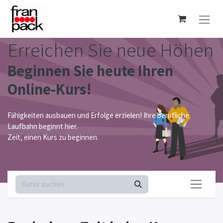
Erreichen Sie neue Höhen
Beginnen Sie heute Ihren
Online-Kurs!
Fähigkeiten ausbauen und Erfolge erzielen! Ihre berufliche
Laufbahn beginnt hier.
Zeit, einen Kurs zu beginnen.