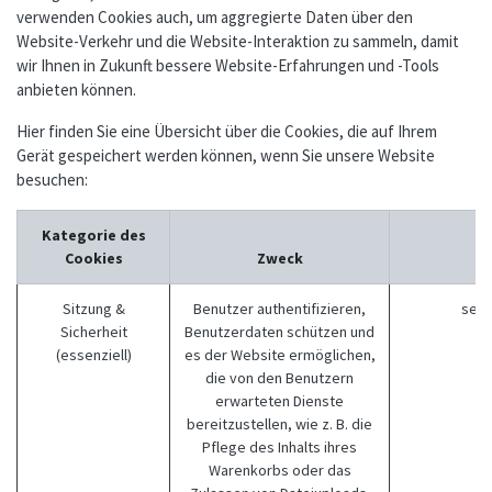
verwenden Cookies auch, um aggregierte Daten über den
Website-Verkehr und die Website-Interaktion zu sammeln, damit
wir Ihnen in Zukunft bessere Website-Erfahrungen und -Tools
anbieten können.
Hier finden Sie eine Übersicht über die Cookies, die auf Ihrem
Gerät gespeichert werden können, wenn Sie unsere Website
besuchen:
Kategorie des
Cookies
Zweck
Sitzung &
Benutzer authentifizieren,
sess
Sicherheit
Benutzerdaten schützen und
(essenziell)
es der Website ermöglichen,
die von den Benutzern
erwarteten Dienste
bereitzustellen, wie z. B. die
Pflege des Inhalts ihres
Warenkorbs oder das