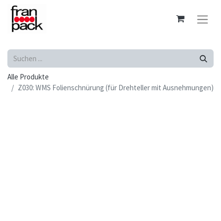
Alle Produkte
Z030: WMS Folienschnürung (für Drehteller mit Ausnehmungen)