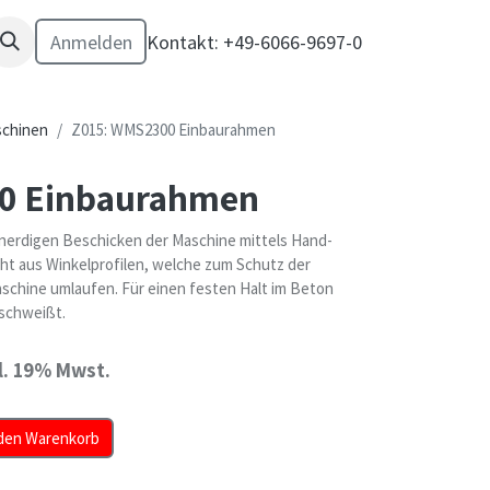
Anmelden
Kontakt: +49-6066-9697-0
chinen
Z015: WMS2300 Einbaurahmen
0 Einbaurahmen
nerdigen Beschicken der Maschine mittels Hand-
ht aus Winkelprofilen, welche zum Schutz der
schine umlaufen. Für einen festen Halt im Beton
schweißt.
l. 19% Mwst.
den Warenkorb