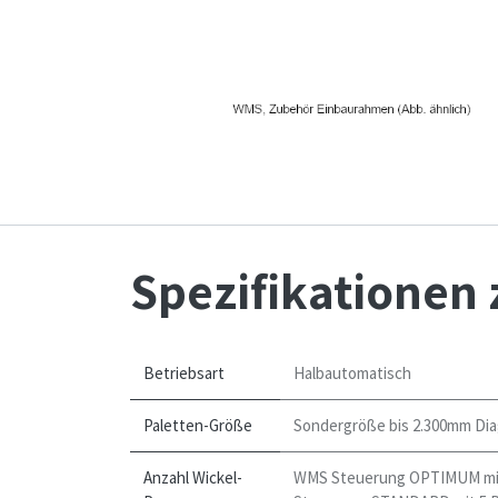
Spezifikationen 
Betriebsart
Halbautomatisch
Paletten-Größe
Sondergröße bis 2.300mm Di
Anzahl Wickel-
WMS Steuerung OPTIMUM mi