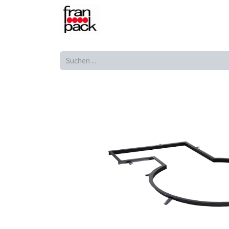
Shop
Produkte
Home