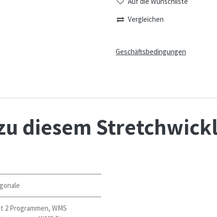
Auf die Wunschliste
Vergleichen
Geschäftsbedingungen
zu diesem Stretchwick
agonale
t 2 Programmen
,
WMS