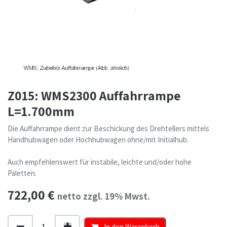
Z015: WMS2300 Auffahrrampe
L=1.700mm
Die Auffahrrampe dient zur Beschickung des Drehtellers mittels
Handhubwagen oder Hochhubwagen ohne/mit Initialhub.
Auch empfehlenswert für instabile, leichte und/oder hohe
Paletten.
722,00
€
netto zzgl. 19% Mwst.
In den Warenkorb