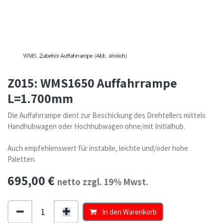
Z015: WMS1650 Auffahrrampe
L=1.700mm
Die Auffahrrampe dient zur Beschickung des Drehtellers mittels
Handhubwagen oder Hochhubwagen ohne/mit Initialhub.
Auch empfehlenswert für instabile, leichte und/oder hohe
Paletten.
695,00
€
netto zzgl. 19% Mwst.
In den Warenkorb