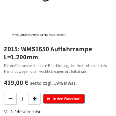
Z015: WMS1650 Auffahrrampe
L=1.200mm
Die Auffahrrampe dient zur Beschickung des Drehtellers mittels
Handhubwagen oder Hochhubwagen mit Initialhub.
419,00
€
netto zzgl. 19% Mwst.
In den Warenkorb
Auf die Wunschliste