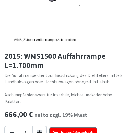
Z015: WMS1500 Auffahrrampe
L=1.700mm
Die Auffahrrampe dient zur Beschickung des Drehtellers mittels
Handhubwagen oder Hochhubwagen ohne/mit Initialhub.
Auch empfehlenswert für instabile, leichte und/oder hohe
Paletten.
666,00
€
netto zzgl. 19% Mwst.
In den Warenkorb