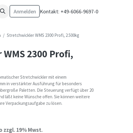
Anmelden
Kontakt: +49-6066-9697-0
h
Stretchwickler WMS 2300 Profi, 2.500kg
r WMS 2300 Profi,
omatischer Stretchwickler mit einem
mm in verstärkter Ausführung für besonders
übergroße Paletten. Die Steuerung verfügt über 20
d läßt keine Wünsche offen. Sie können weitere
hre Verpackungsaufgabe zu lösen.
o zzgl. 19% Mwst.