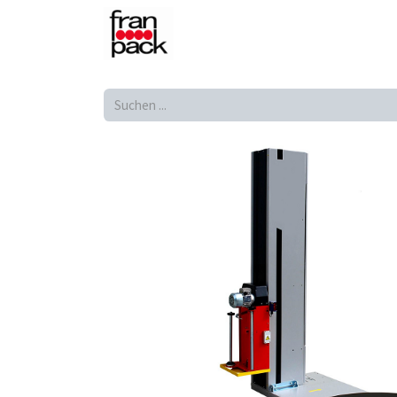
Shop
Produkte
Home