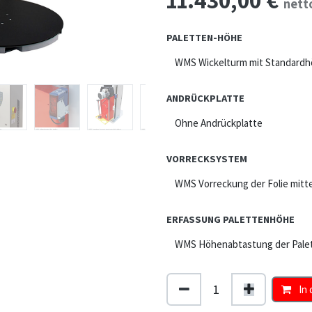
11.430,00
€
nett
PALETTEN-HÖHE
ANDRÜCKPLATTE
VORRECKSYSTEM
ERFASSUNG PALETTENHÖHE
In 