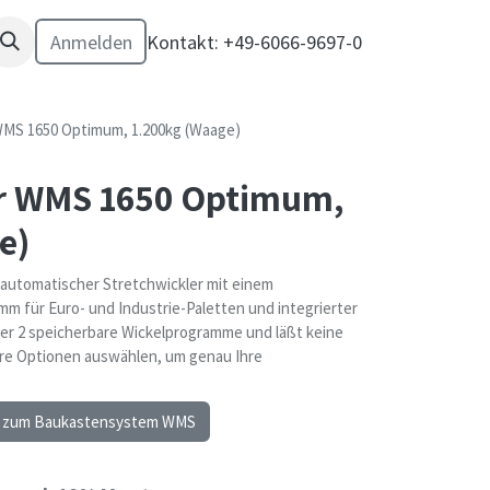
Anmelden
Kontakt: +49-6066-9697-0
WMS 1650 Optimum, 1.200kg (Waage)
er WMS 1650 Optimum,
e)
automatischer Stretchwickler mit einem
m für Euro- und Industrie-Paletten und integrierter
er 2 speicherbare Wickelprogramme und läßt keine
re Optionen auswählen, um genau Ihre
n zum Baukastensystem WMS