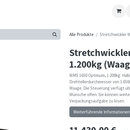
Kontakt-Formular
Übersicht
Kontaktieren Sie uns
Alle Produkte
Stretchwickler 
Stretchwickl
1.200kg (Waag
WMS 1650 Optimum, 1.200kg: Halb
Drehtellerdurchmesser von 1.650m
Waage. Die Steuerung verfügt üb
Wünsche offen. Sie können weite
Verpackungsaufgabe zu lösen.
Weiterführende Informatione