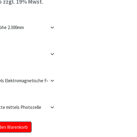
o zzgl. 19% Mwst.
den Warenkorb