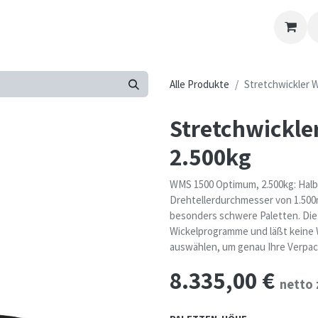
Kontakt-Formular
Übersicht
Kontaktieren Sie uns
Alle Produkte
Stretchwickler 
Stretchwickl
2.500kg
WMS 1500 Optimum, 2.500kg: Halb
Drehtellerdurchmesser von 1.500
besonders schwere Paletten. Die
Wickelprogramme und läßt keine 
auswählen, um genau Ihre Verpac
8.335,00
€
netto 