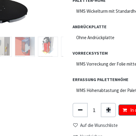
PALETTEN-HÖHE
ANDRÜCKPLATTE
VORRECKSYSTEM
ERFASSUNG PALETTENHÖHE
In 
Auf die Wunschliste