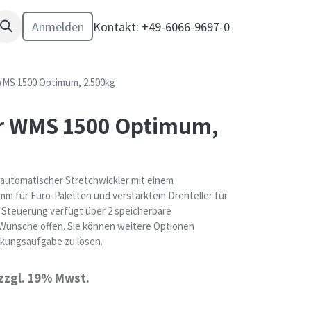
Anmelden
Kontakt: +49-6066-9697-0
WMS 1500 Optimum, 2.500kg
er WMS 1500 Optimum,
automatischer Stretchwickler mit einem
mm für Euro-Paletten und verstärktem Drehteller für
 Steuerung verfügt über 2 speicherbare
Wünsche offen. Sie können weitere Optionen
kungsaufgabe zu lösen.
zzgl. 19% Mwst.