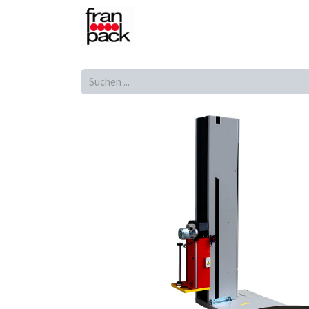
Shop
Produkte
Home