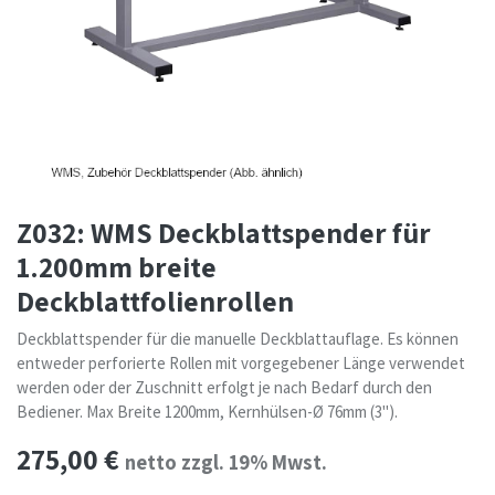
Z032: WMS Deckblattspender für
1.200mm breite
Deckblattfolienrollen
Deckblattspender für die manuelle Deckblattauflage. Es können
entweder perforierte Rollen mit vorgegebener Länge verwendet
werden oder der Zuschnitt erfolgt je nach Bedarf durch den
Bediener. Max Breite 1200mm, Kernhülsen-Ø 76mm (3").
275,00
€
netto zzgl. 19% Mwst.