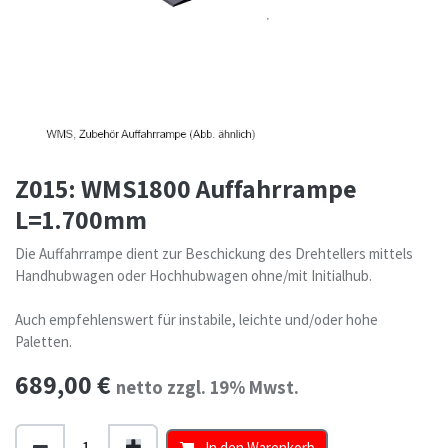
Z015: WMS1800 Auffahrrampe
L=1.700mm
Die Auffahrrampe dient zur Beschickung des Drehtellers mittels
Handhubwagen oder Hochhubwagen ohne/mit Initialhub.
Auch empfehlenswert für instabile, leichte und/oder hohe
Paletten.
689,00
€
netto zzgl. 19% Mwst.
In den Warenkorb