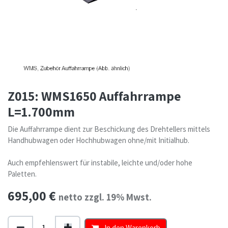
Z015: WMS1650 Auffahrrampe
L=1.700mm
Die Auffahrrampe dient zur Beschickung des Drehtellers mittels
Handhubwagen oder Hochhubwagen ohne/mit Initialhub.
Auch empfehlenswert für instabile, leichte und/oder hohe
Paletten.
695,00
€
netto zzgl. 19% Mwst.
In den Warenkorb