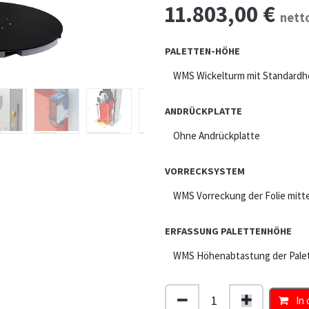
11.803,00
€
nett
PALETTEN-HÖHE
ANDRÜCKPLATTE
VORRECKSYSTEM
ERFASSUNG PALETTENHÖHE
In 