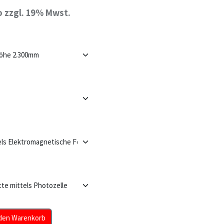
o zzgl. 19% Mwst.
den Warenkorb