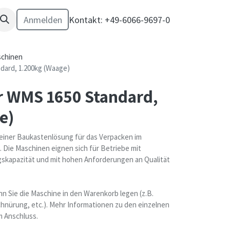
Anmelden
Kontakt: +49-6066-9697-0
chinen
dard, 1.200kg (Waage)
r WMS 1650 Standard,
e)
 einer Baukastenlösung für das Verpacken im
 Die Maschinen eignen sich für Betriebe mit
ngskapazität und mit hohen Anforderungen an Qualität
n Sie die Maschine in den Warenkorb legen (z.B.
hnürung, etc.). Mehr Informationen zu den einzelnen
 Anschluss.