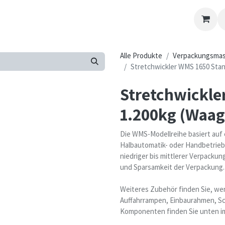
Kontakt-Formular
Übersicht
Kontaktieren Sie uns
Alle Produkte
Verpackungsmas
Stretchwickler WMS 1650 Stan
Stretchwickle
1.200kg (Waag
Die WMS-Modellreihe basiert auf
Halbautomatik- oder Handbetrieb.
niedriger bis mittlerer Verpacku
und Sparsamkeit der Verpackung.
Weiteres Zubehör finden Sie, wen
Auffahrrampen, Einbaurahmen, Sc
Komponenten finden Sie unten im