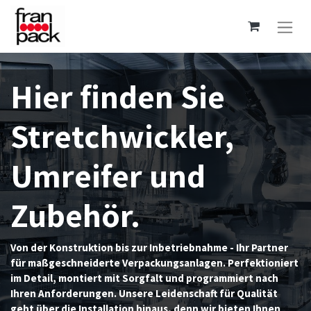
Hier finden Sie
Stretchwickler,
Umreifer und
Zubehör.
Von der Konstruktion bis zur Inbetriebnahme - Ihr Partner
für maßgeschneiderte Verpackungsanlagen. Perfektioniert
im Detail, montiert mit Sorgfalt und programmiert nach
Ihren Anforderungen. Unsere Leidenschaft für Qualität
geht über die Installation hinaus, denn wir bieten Ihnen